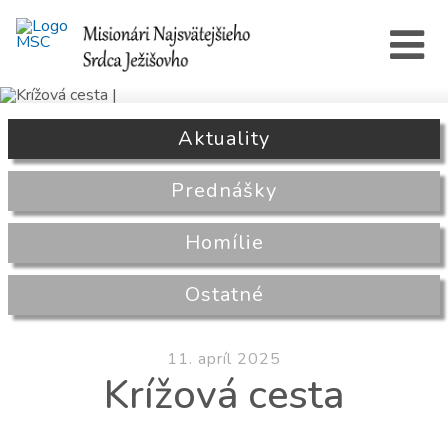
Aktuality
Prednášky
Homílie
Ostatné
11. apríl 2025
Krížová cesta