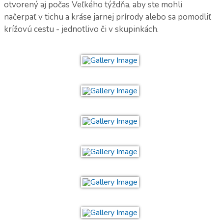
otvorený aj počas Veľkého týždňa, aby ste mohli
načerpať v tichu a kráse jarnej prírody alebo sa pomodliť
krížovú cestu - jednotlivo či v skupinkách.