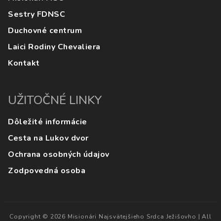
Sestry FDNSC
Duchovné centrum
Laici Rodiny Chevaliera
Kontakt
UŽITOČNÉ LINKY
Dôležité informácie
Cesta na Lukov dvor
Ochrana osobných údajov
Zodpovedná osoba
Copyright © 2026 Misionári Najsvätejšieho Srdca Ježišovho | All