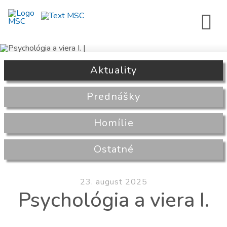
Aktuality
Prednášky
Homílie
Ostatné
23. august 2025
Psychológia a viera I.