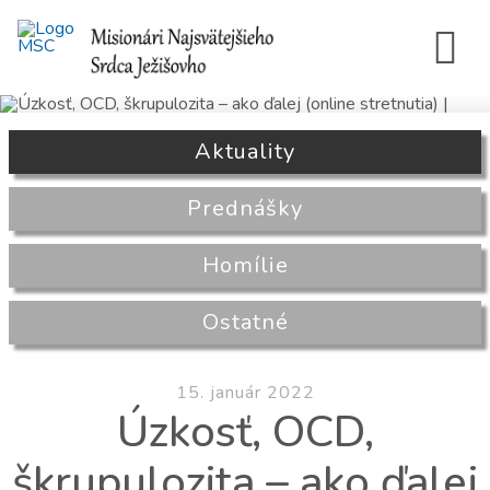
Aktuality
Prednášky
Homílie
Ostatné
15. január 2022
Úzkosť, OCD,
škrupulozita – ako ďalej