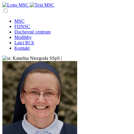
MSC
FDNSC
Duchovné centrum
Modlitby
Laici RCh
Kontakt