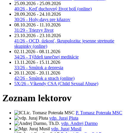
25.09.2026 - 25.09.2026
40/26 - Keď duchovný život bolí (online)
28.09.2026 - 24.10.2026
30/26 - Holy-days pre kňazov
08.10.2026 - 11.10.2026
31/29 - Triezvy život
23.10.2026 - 23.10.2026
41/26 - OCD, úzkosť, škrupulozita: jesenne stretnutie
skupinky (online)
02.11.2026 - 08.11.2026
34/26 - Týždeň tanečnej meditácie
13.11.2026 - 15.11.2026
33/26 - Smútok a depresia
20.11.2026 - 20.11.2026
42/26 - Smútok a strach (online)
5X/26 - Víkendy CSA (Child Sexual Abuse)
Zoznam lektorov
P. Tomasz Poterała MSC
vdp. Juraj Pluta
vdp. Andrej Darmo
vdp. Juraj Musil