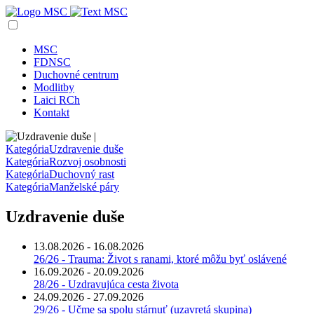
MSC
FDNSC
Duchovné centrum
Modlitby
Laici RCh
Kontakt
Kategória
Uzdravenie duše
Kategória
Rozvoj osobnosti
Kategória
Duchovný rast
Kategória
Manželské páry
Uzdravenie duše
13.08.2026 - 16.08.2026
26/26 - Trauma: Život s ranami, ktoré môžu byť oslávené
16.09.2026 - 20.09.2026
28/26 - Uzdravujúca cesta života
24.09.2026 - 27.09.2026
29/26 - Učme sa spolu stárnuť (uzavretá skupina)